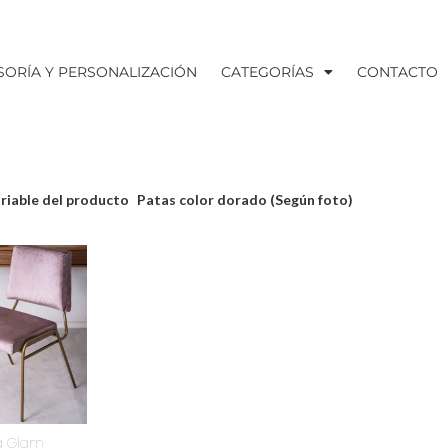
SORÍA Y PERSONALIZACIÓN
CATEGORÍAS
CONTACTO
riable del producto
Patas color dorado (Según foto)
la Glam