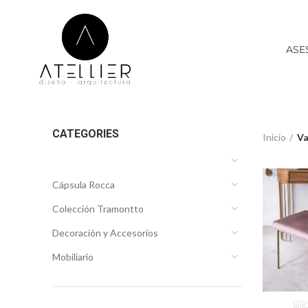
ASE
CATEGORIES
Inicio
Va
Cápsula Rocca
Colección Tramontto
Decoración y Accesorios
Mobiliario
Sil