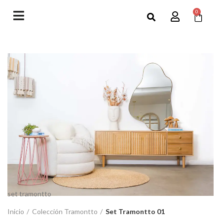
0
set tramontto
Inicio
Colección Tramontto
Set Tramontto 01