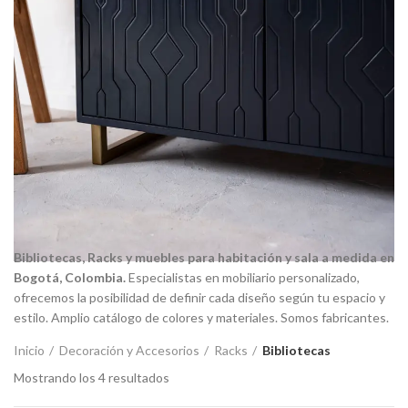
Bibliotecas, Racks y muebles para habitación y sala a
medida en
Bogotá, Colombia.
Especialistas en mobiliario personalizado,
ofrecemos la posibilidad de definir cada diseño según tu espacio y
estilo. Amplio catálogo de colores y materiales. Somos fabricantes.
Inicio
Decoración y Accesorios
Racks
Bibliotecas
Mostrando los 4 resultados