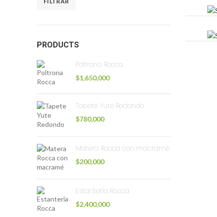
SET 
FILTRAR
SET 
PRODUCTS
Poltrona Rocca
$
1,650,000
Tapete Yute Redondo
$
780,000
Matera Rocca con macramé
$
200,000
Estantería Rocca
$
2,400,000