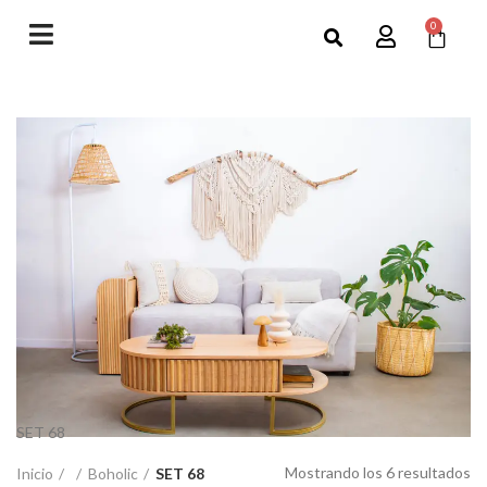
0
SET 68
Mostrando los 6 resultados
Inicio
Boholic
SET 68