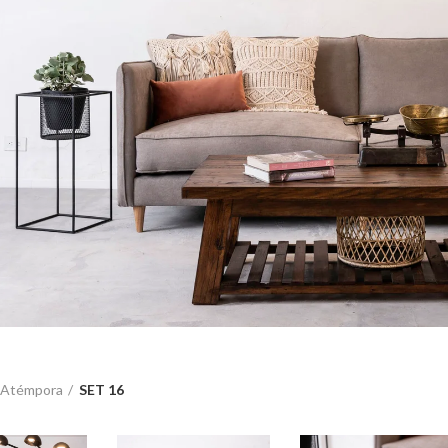
Atémpora
SET 16