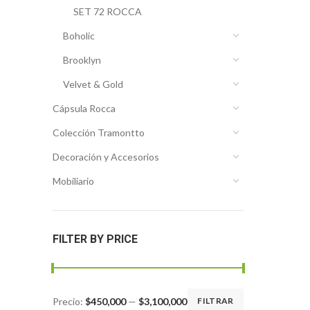
SET 72 ROCCA
Boholic
Brooklyn
Velvet & Gold
Cápsula Rocca
Colección Tramontto
Decoración y Accesorios
Mobiliario
FILTER BY PRICE
Precio:
$450,000
—
$3,100,000
FILTRAR