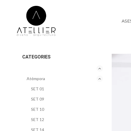
ASE
CATEGORIES
Atémpora
SET 01
SET 09
SET 10
SET 12
SET 14