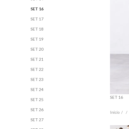
SET 16
SET 17
SET 18
SET 19
SET 20
SET 21
SET 22
SET 23
SET 24
SET 16
SET 25
SET 26
Inicio
SET 27