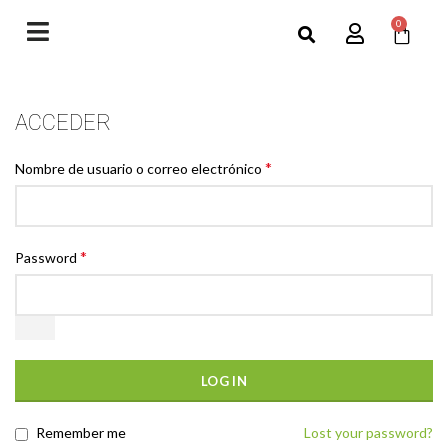
0
ACCEDER
*
Nombre de usuario o correo electrónico
*
Password
LOG IN
Remember me
Lost your password?