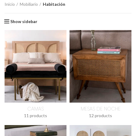
Inicio
Mobiliario
Habitación
Show sidebar
CAMAS
MESAS DE NOCHE
11 products
12 products