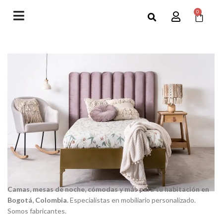
0
Camas, mesas de noche, cómodas y más para tu habitación en
Bogotá, Colombia.
Especialistas en mobiliario personalizado.
Somos fabricantes.