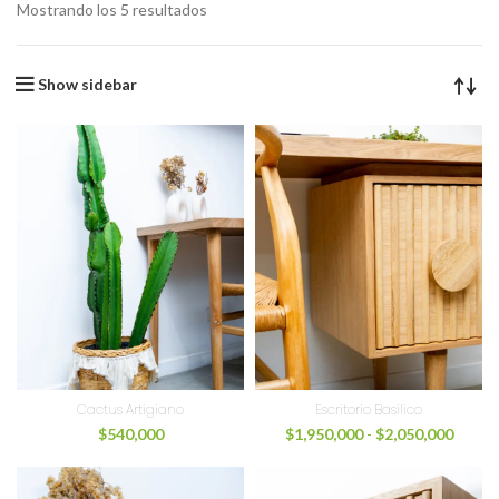
Mostrando los 5 resultados
Show sidebar
Cactus Artigiano
Escritorio Basílico
$
540,000
$
1,950,000
-
$
2,050,000