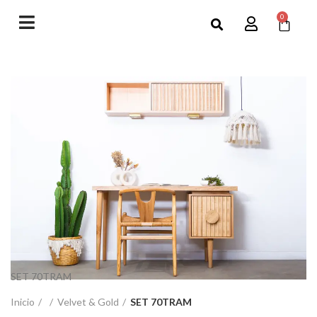
0
SET 70TRAM
Inicio
Velvet & Gold
SET 70TRAM