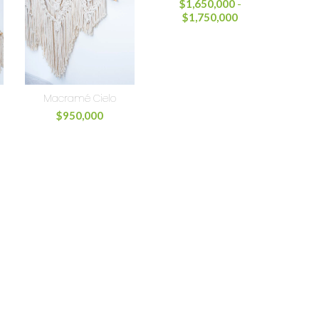
$
1,650,000
-
$
1,750,000
Macramé Cielo
$
950,000