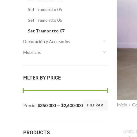
Set Tramontto 05
Set Tramontto 06
Set Tramontto 07
Decoración y Accesorios
Mobiliario
FILTER BY PRICE
Inicio
Co
Precio:
$350,000
—
$2,600,000
FILTRAR
Brazo 
PRODUCTS