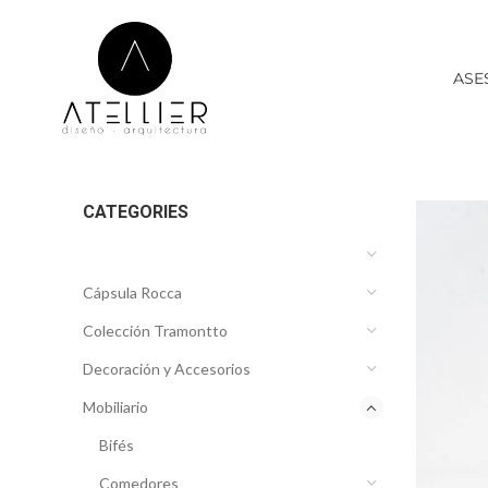
ASE
CATEGORIES
Cápsula Rocca
Colección Tramontto
Decoración y Accesorios
Mobiliario
Bifés
Comedores