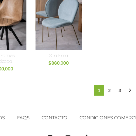
a Eames
Silla Flora
pizada
$
880,000
00,000
1
2
3
OS
FAQS
CONTACTO
CONDICIONES COMERC