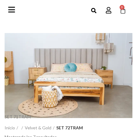
0
SET 71TRAM
Inicio
Velvet & Gold
SET 72TRAM
Mostrando los 7 resultados