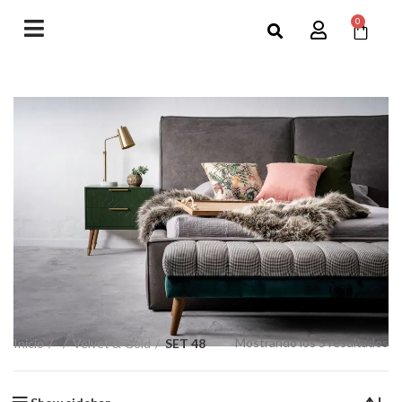
0
Mostrando los 5 resultados
Inicio
Velvet & Gold
SET 48