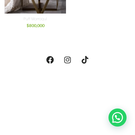
Puff Marroquí
$
800,000