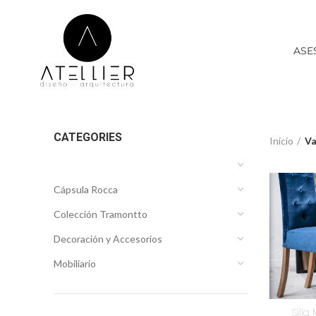
ASE
CATEGORIES
Inicio
Va
Cápsula Rocca
Colección Tramontto
Decoración y Accesorios
Mobiliario
Silla