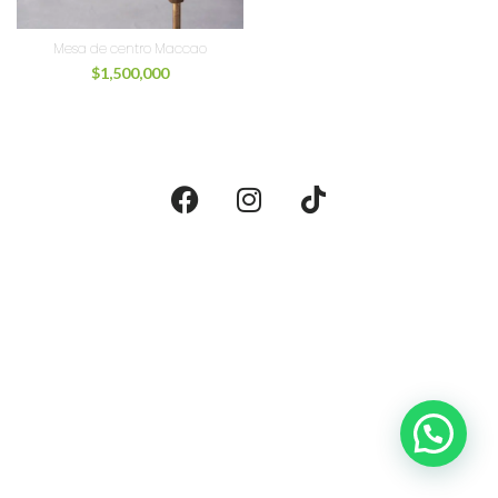
Mesa de centro Maccao
$
1,500,000