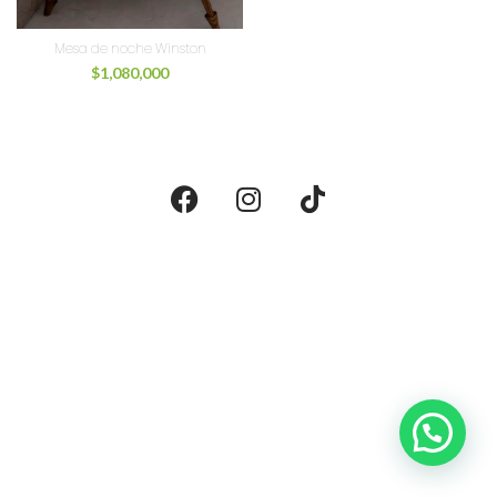
Mesa de noche Winston
$
1,080,000