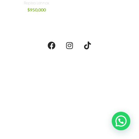
Repisa Lennox
$
950,000