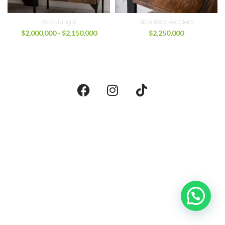
Rack Jungle
Biblioteca escalera
$
2,000,000
-
$
2,150,000
$
2,250,000