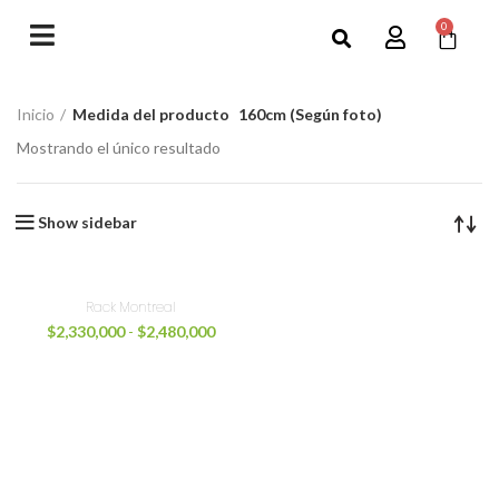
0
Inicio
Medida del producto
160cm (Según foto)
Mostrando el único resultado
Show sidebar
Rack Montreal
$
2,330,000
-
$
2,480,000