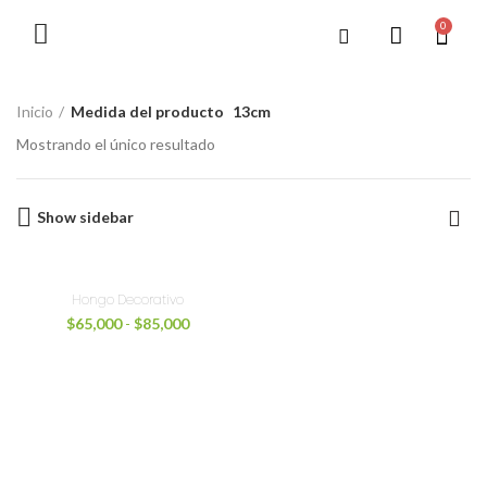
0
Inicio
Medida del producto
13cm
Mostrando el único resultado
Show sidebar
Hongo Decorativo
$
65,000
-
$
85,000