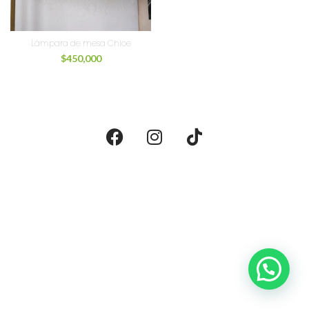
Lámpara de mesa Chloe
$
450,000