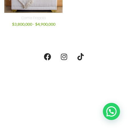
Cama Fragola
$
3,800,000
-
$
4,900,000