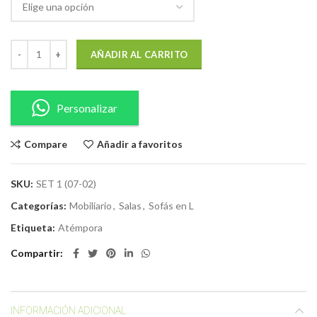
AÑADIR AL CARRITO
Personalizar
Compare
Añadir a favoritos
SKU:
SET 1 (07-02)
Categorías:
Mobiliario
,
Salas
,
Sofás en L
Etiqueta:
Atémpora
Compartir
INFORMACIÓN ADICIONAL