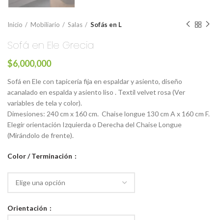
Inicio
Mobiliario
Salas
Sofás en L
Sofá en Ele Grecia
$
6,000,000
Sofá en Ele con tapicería fija en espaldar y asiento, diseño
acanalado en espalda y asiento liso . Textil velvet rosa (Ver
variables de tela y color).
Dimesiones: 240 cm x 160 cm. Chaise longue 130 cm A x 160 cm F.
Elegir orientación Izquierda o Derecha del Chaise Longue
(Mirándolo de frente).
Color / Terminación
Orientación