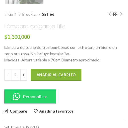
Inicio
Brooklyn
SET 66
Lámpara colgante Lille
$
1,300,000
Lámpara de techo de tres bombonas con estrutura en hierro en
tono oro-rosa. No incluye instalación
Medidas: Altura variable y 70cm Diametro aproximado.
AÑADIR AL CARRITO
Personalizar
Compare
Añadir a favoritos
SKU:
SET 6 (29-11)