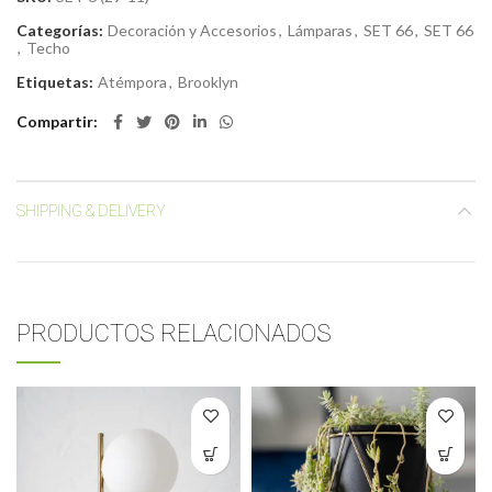
Categorías:
Decoración y Accesorios
,
Lámparas
,
SET 66
,
SET 66
,
Techo
Etiquetas:
Atémpora
,
Brooklyn
Compartir
SHIPPING & DELIVERY
PRODUCTOS RELACIONADOS