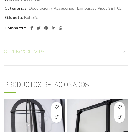
Categorías:
Decoración y Accesorios
,
Lámparas
,
Piso
,
SET 02
Etiqueta:
Boholic
Compartir
SHIPPING & DELIVERY
PRODUCTOS RELACIONADOS