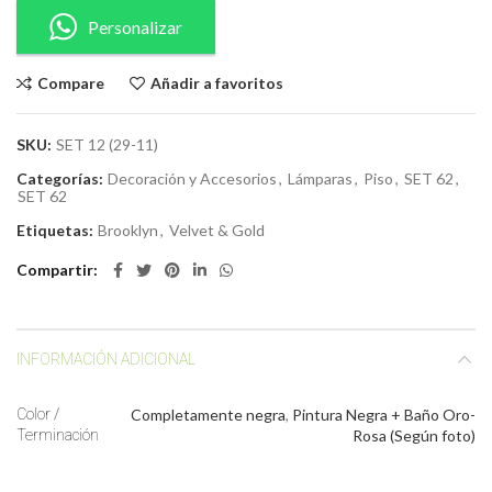
Personalizar
Compare
Añadir a favoritos
SKU:
SET 12 (29-11)
Categorías:
Decoración y Accesorios
,
Lámparas
,
Piso
,
SET 62
,
SET 62
Etiquetas:
Brooklyn
,
Velvet & Gold
Compartir
INFORMACIÓN ADICIONAL
Color /
Completamente negra
,
Pintura Negra + Baño Oro-
Terminación
Rosa (Según foto)