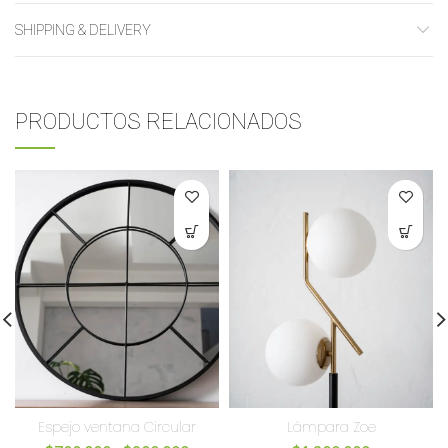
SHIPPING & DELIVERY
PRODUCTOS RELACIONADOS
Espejo ventana Circular
Lámpara Zoe