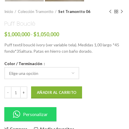
Inicio
Colección Tramontto
Set Tramontto 06
Puff Bouclé
$
1,000,000
-
$
1,050,000
Puff textil bouclé ivory (ver variable tela). Medidas 1,00 largo *45
fondo*35altura. Patas en hierro con baño dorado.
Color / Terminación
AÑADIR AL CARRITO
Personalizar
Compare
Añadir a favoritos