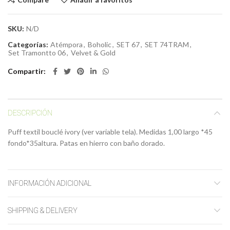
SKU:
N/D
Categorías:
Atémpora
,
Boholic
,
SET 67
,
SET 74TRAM
,
Set Tramontto 06
,
Velvet & Gold
Compartir
DESCRIPCIÓN
Puff textil bouclé ivory (ver variable tela). Medidas 1,00 largo *45
fondo*35altura. Patas en hierro con baño dorado.
INFORMACIÓN ADICIONAL
SHIPPING & DELIVERY