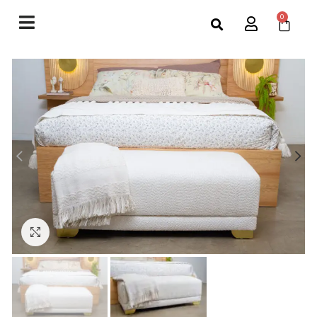
0
Click to enlarge