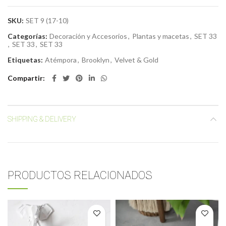
SKU:
SET 9 (17-10)
Categorías:
Decoración y Accesorios
,
Plantas y macetas
,
SET 33
,
SET 33
,
SET 33
Etiquetas:
Atémpora
,
Brooklyn
,
Velvet & Gold
Compartir
SHIPPING & DELIVERY
PRODUCTOS RELACIONADOS