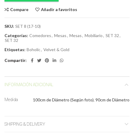
Compare
Añadir a favoritos
SKU:
SET 8 (17-10)
Categorías:
Comedores
,
Mesas
,
Mesas
,
Mobiliario
,
SET 32
,
SET 32
Etiquetas:
Boholic
,
Velvet & Gold
Compartir
INFORMACIÓN ADICIONAL
Medida
100cm de Diámetro (Según foto)
,
90cm de Diámetro
SHIPPING & DELIVERY