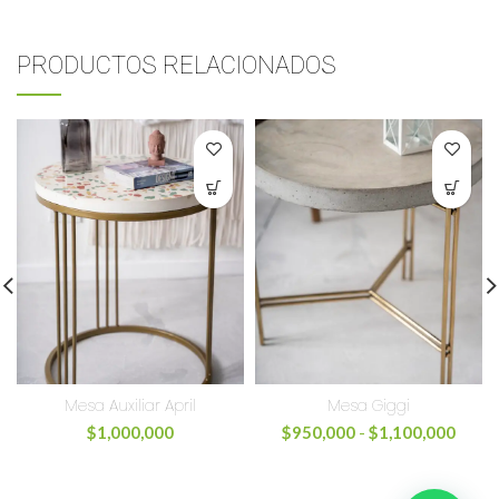
PRODUCTOS RELACIONADOS
Mesa Auxiliar April
Mesa Giggi
$
1,000,000
$
950,000
-
$
1,100,000