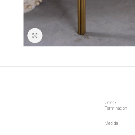
Click to enlarge
Color /
Terminación
Medida