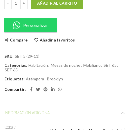
AÑADIR AL CARRITO
Personalizar
Compare
Añadir a favoritos
SKU:
SET 5 (29-11)
Categorías:
Habitación
,
Mesas de noche
,
Mobiliario
,
SET 65
,
SET 65
Etiquetas:
Atémpora
,
Brooklyn
Compartir
INFORMACIÓN ADICIONAL
Color /