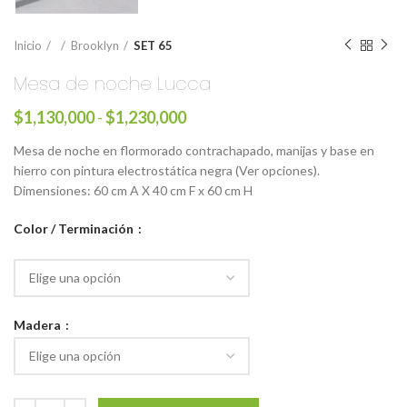
Inicio
Brooklyn
SET 65
Mesa de noche Lucca
$
1,130,000
-
$
1,230,000
Mesa de noche en flormorado contrachapado, manijas y base en
hierro con pintura electrostática negra (Ver opciones).
Dimensiones: 60 cm A X 40 cm F x 60 cm H
Color / Terminación
Madera