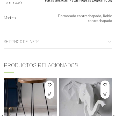
Patas doradas
,
Patas Negras (Según foto)
Terminación
Flormorado contrachapado, Roble
Madera
contrachapado
SHIPPING & DELIVERY
PRODUCTOS RELACIONADOS