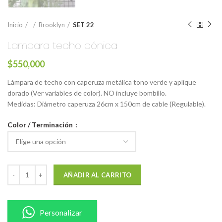
Inicio
Brooklyn
SET 22
Lampara techo cónica
$
550,000
Lámpara de techo con caperuza metálica tono verde y aplique
dorado (Ver variables de color). NO incluye bombillo.
Medidas: Diámetro caperuza 26cm x 150cm de cable (Regulable).
Color / Terminación
AÑADIR AL CARRITO
Personalizar