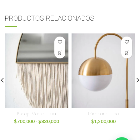
PRODUCTOS RELACIONADOS
Lámpara June
Espejo Media Luna
$
1,200,000
$
700,000
-
$
830,000