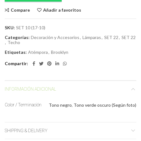
Compare
Añadir a favoritos
SKU:
SET 10 (17-10)
Categorías:
Decoración y Accesorios
,
Lámparas
,
SET 22
,
SET 22
,
Techo
Etiquetas:
Atémpora
,
Brooklyn
Compartir
INFORMACIÓN ADICIONAL
Color / Terminación
Tono negro
,
Tono verde oscuro (Según foto)
SHIPPING & DELIVERY