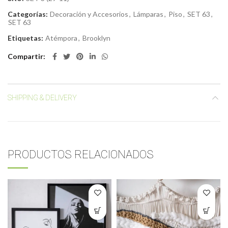
Categorías:
Decoración y Accesorios
,
Lámparas
,
Piso
,
SET 63
,
SET 63
Etiquetas:
Atémpora
,
Brooklyn
Compartir
SHIPPING & DELIVERY
PRODUCTOS RELACIONADOS