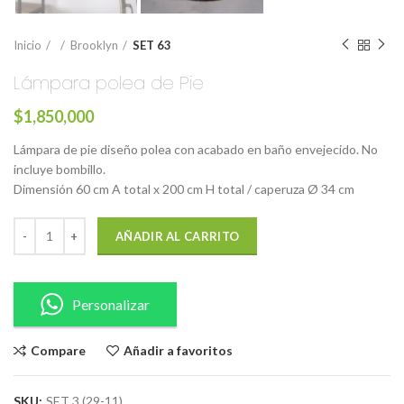
Inicio
Brooklyn
SET 63
Lámpara polea de Pie
$
1,850,000
Lámpara de pie diseño polea con acabado en baño envejecido. No
incluye bombillo.
Dimensión 60 cm A total x 200 cm H total / caperuza Ø 34 cm
AÑADIR AL CARRITO
Personalizar
Compare
Añadir a favoritos
SKU:
SET 3 (29-11)