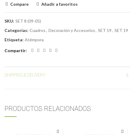
Compare
Añadir a favoritos
SKU:
SET 8 (09-05)
Categorías:
Cuadros
,
Decoración y Accesorios
,
SET 19
,
SET 19
Etiqueta:
Atémpora
Compartir
SHIPPING & DELIVERY
PRODUCTOS RELACIONADOS