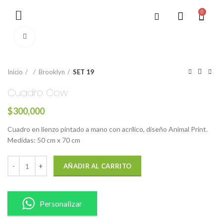
0
Click to enlarge
Inicio
Brooklyn
SET 19
Cuadro Cow
$
300,000
Cuadro en lienzo pintado a mano con acrílico, diseño Animal Print.
Medidas: 50 cm x 70 cm
AÑADIR AL CARRITO
Personalizar